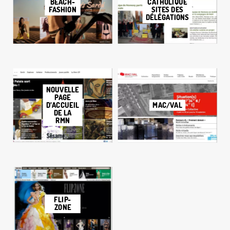
CATHOLIQUE
BEACH-
SITES DES
FASHION
DÉLÉGATIONS
NOUVELLE
PAGE
D’ACCUEIL
MAC/VAL
DE LA
RMN
FLIP-
ZONE