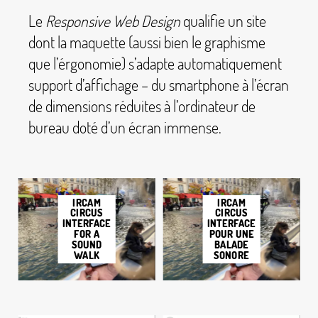
Le
Responsive Web Design
qualifie un site
dont la maquette (aussi bien le graphisme
que l’érgonomie) s’adapte automatiquement
support d’affichage – du smartphone à l’écran
de dimensions réduites à l’ordinateur de
bureau doté d’un écran immense.
IRCAM
IRCAM
CIRCUS
CIRCUS
INTERFACE
INTERFACE
FOR A
POUR UNE
SOUND
BALADE
WALK
SONORE