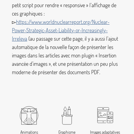
petit script pour rendre «
responsive
» l’affichage de
ces graphiques :
▻
https://www.worldnuclearreport.org/Nuclear-
Power-Strategic-Asset-Liability-or-Increasingly-
Irreleva
(au passage sur cette page, il y a aussi l’ajout
automatique de la nouvelle façon de présenter les
images dans les articles avec mon plugin «
Insertion
avancée d’images
», et une présentation un peu plus
moderne de présenter des documents PDF.
Animations
Graphisme
Images adaptatives