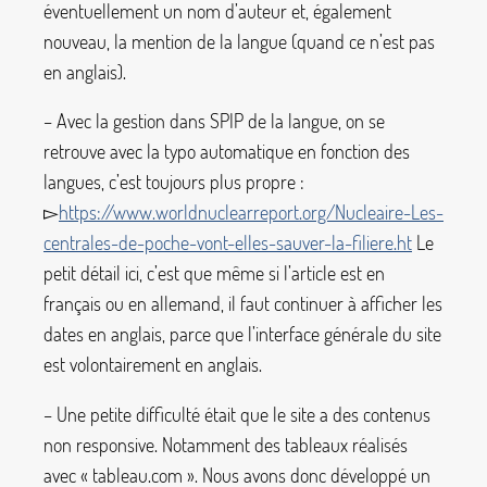
éventuellement un nom d’auteur et, également
nouveau, la mention de la langue (quand ce n’est pas
en anglais).
– Avec la gestion dans SPIP de la langue, on se
retrouve avec la typo automatique en fonction des
langues, c’est toujours plus propre :
▻
https://www.worldnuclearreport.org/Nucleaire-Les-
centrales-de-poche-vont-elles-sauver-la-filiere.ht
Le
petit détail ici, c’est que même si l’article est en
français ou en allemand, il faut continuer à afficher les
dates en anglais, parce que l’interface générale du site
est volontairement en anglais.
– Une petite difficulté était que le site a des contenus
non responsive. Notamment des tableaux réalisés
avec «
tableau.com
». Nous avons donc développé un