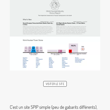
VISITER LE SITE
C’est un site SPIP simple (peu de gabarits différents),