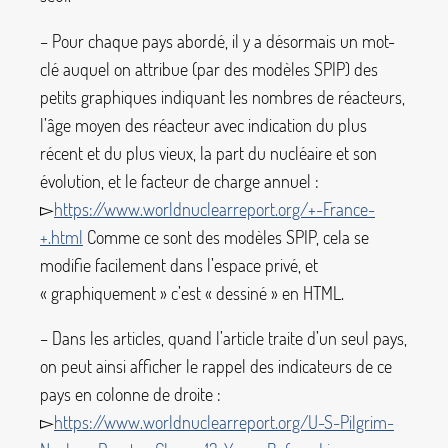
– Pour chaque pays abordé, il y a désormais un mot-
clé auquel on attribue (par des modèles SPIP) des
petits graphiques indiquant les nombres de réacteurs,
l’âge moyen des réacteur avec indication du plus
récent et du plus vieux, la part du nucléaire et son
évolution, et le facteur de charge annuel :
▻
https://www.worldnuclearreport.org/+-France-
+.html
Comme ce sont des modèles SPIP, cela se
modifie facilement dans l’espace privé, et
«
graphiquement
» c’est «
dessiné
» en HTML.
– Dans les articles, quand l’article traite d’un seul pays,
on peut ainsi afficher le rappel des indicateurs de ce
pays en colonne de droite :
▻
https://www.worldnuclearreport.org/U-S-Pilgrim-