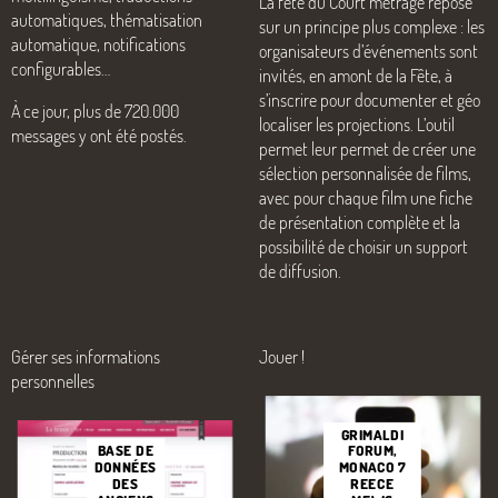
La fête du Court métrage repose
automatiques, thématisation
sur un principe plus complexe : les
automatique, notifications
organisateurs d’événements sont
configurables…
invités, en amont de la Fête, à
s’inscrire pour documenter et géo
À ce jour, plus de 720.000
localiser les projections. L’outil
messages y ont été postés.
permet leur permet de créer une
sélection personnalisée de films,
avec pour chaque film une fiche
de présentation complète et la
possibilité de choisir un support
de diffusion.
Gérer ses informations
Jouer
!
personnelles
GRIMALDI
BASE DE
FORUM,
DONNÉES
MONACO 7
DES
REECE