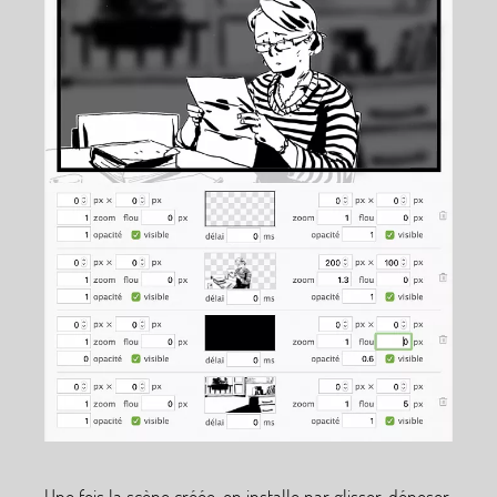
Une fois la scène créée, on installe par glisser-déposer