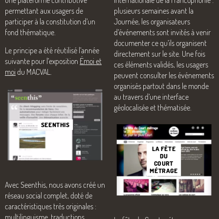
plusieurs semaines avant la
permettant aux usagers de
Journée, les organisateurs
participer à la constitution d’un
d’événements sont invités à venir
fond thématique.
documenter ce qu’ils organisent
Le principe a été réutilisé l’année
directement sur le site. Une fois
suivante pour l’exposition
Émoi et
ces éléments validés, les usagers
moi
du MACVAL.
peuvent consulter les événements
organisés partout dans le monde
au travers d’une interface
géolocalisée et thématisée.
SEENTHIS
LA FÊTE
DU
COURT
MÉTRAGE
Avec Seenthis, nous avons créé un
réseau social complet, doté de
caractéristiques très originales :
multilinguisme, traductions