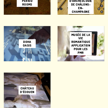
D’ARCHÉOLOGIE
PERIOD
DE CHÂLONS-
ROOMS
EN-
CHAMPAGNE
MUSÉE DE LA
VIE
DOHA
ROMANTIQUE
OASIS
APPLICATION
POUR LES
PMR
CHÂTEAU
D’ÉCOUEN