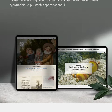
de ses forces historiques (limpidité dans la gestion éditoriale, finesse
typographique, puissantes optimisations…).