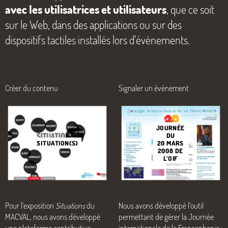
avec les utilisatrices et utilisateurs
, que ce soit
sur le Web, dans des applications ou sur des
dispositifs tactiles installés lors d’événements.
Créer du contenu
Signaler un événement
JOURNÉE
DU
20 MARS
SITUATION(S)
2008 DE
L’OIF
Nous avons développé l’outil
Pour l’exposition
Situations
du
permettant de gérer la Journée
MACVAL, nous avons développé
internationale de la Francophonie :
une plateforme contributive