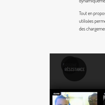
dynamiquemen
Tout en propo
utilisées perme
des chargemen