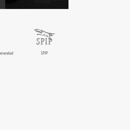
 generated
SPIP