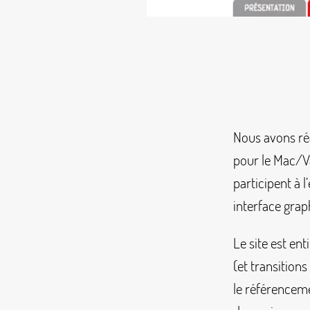
Nous avons réal
pour le Mac/Val
participent à 
interface grap
Le site est en
(et transitions
le référenceme