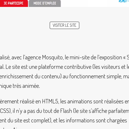
VISITER LE SITE
isé, avec l’agence Mosquito, le mini-site de l’exposition «
S
. Le site est une plateforme contributive (les visiteurs et l
l’enrichissement du contenu) au fonctionnement simple, ma
hique très animée.
tièrement réalisé en HTML5, les animations sont réalisées e
 CSS), il n’y a pas du tout de Flash (le site s’affiche parfaite
nt du site est complet), et les informations sont chargées