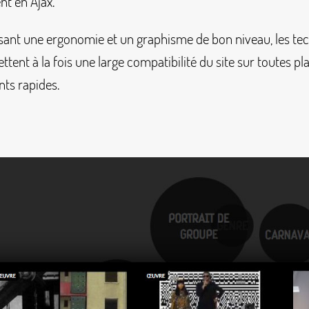
t en Ajax.
sant une ergonomie et un graphisme de bon niveau, les te
ttent à la fois une large compatibilité du site sur toutes p
ts rapides.