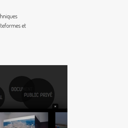
chniques
lateformes et