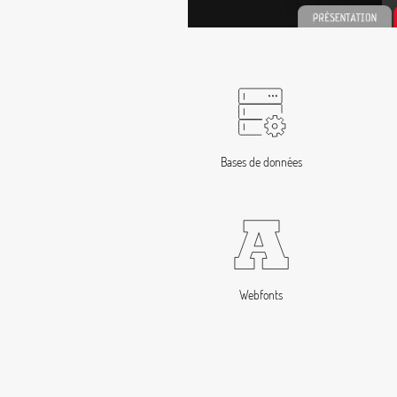
Bases de données
Webfonts