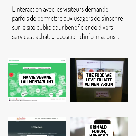
L’interaction avec les visiteurs demande
parfois de permettre aux usagers de s’inscrire
sur le site public pour bénéficier de divers
services : achat, proposition d’informations...
THE FOOD WE
MA VIE VÉGANE
LOVE TO HATE
(ALIMENTARIUM)
ALIMENTARIUM
GRIMALDI
FORUM,