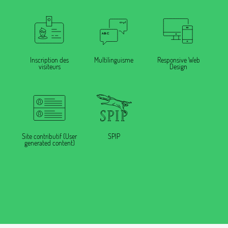
Inscription des
Multilinguisme
Responsive Web
visiteurs
Design
Site contributif (User
SPIP
generated content)