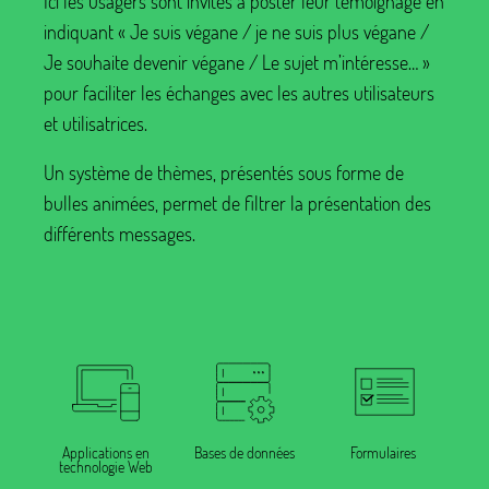
Ici les usagers sont invités à poster leur témoignage en
indiquant «
Je suis végane / je ne suis plus végane /
Je souhaite devenir végane / Le sujet m’intéresse…
»
pour faciliter les échanges avec les autres utilisateurs
et utilisatrices.
Un système de thèmes, présentés sous forme de
bulles animées, permet de filtrer la présentation des
différents messages.
Applications en
Bases de données
Formulaires
technologie Web