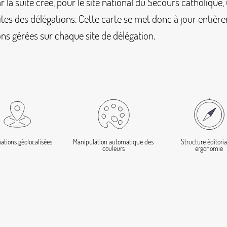
 la suite créé, pour le site national du Secours catholique,
ites des délégations. Cette carte se met donc à jour entière
ns gérées sur chaque site de délégation.
ations géolocalisées
Manipulation automatique des
Structure éditoria
couleurs
ergonomie