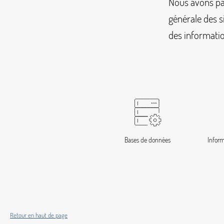
Nous avons par
générale des s
des informatio
Bases de données
Inform
Retour en haut de page