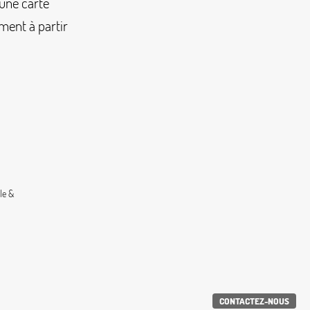
 une carte
ment à partir
le &
CONTACTEZ-NOUS