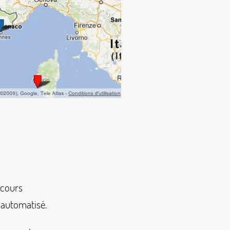
ecours
 automatisé.