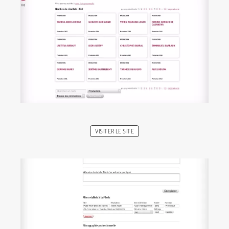
VISITER LE SITE