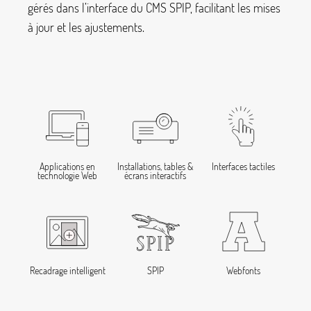
gérés dans l’interface du CMS SPIP, facilitant les mises
à jour et les ajustements.
Applications en
Installations, tables &
Interfaces tactiles
technologie Web
écrans interactifs
Recadrage intelligent
SPIP
Webfonts