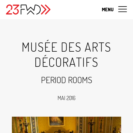
MENU
MUSÉE DES ARTS
DÉCORATIFS
PERIOD ROOMS
MAI 2016