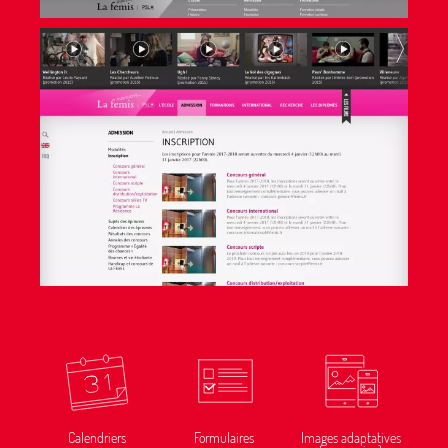
Calendriers
Formulaires
Images adaptatives