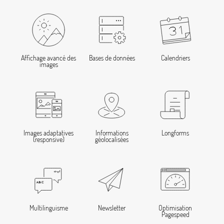
Affichage avancé des
Bases de données
Calendriers
images
Images adaptatives
Informations
Longforms
(responsive)
géolocalisées
Multilinguisme
Newsletter
Optimisation
Pagespeed