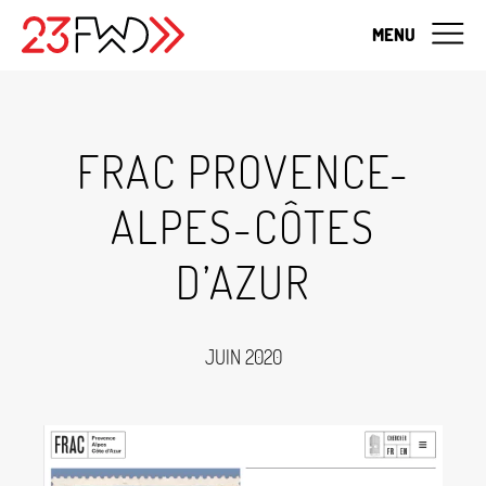
MENU
FRAC PROVENCE-
ALPES-CÔTES
D’AZUR
JUIN 2020