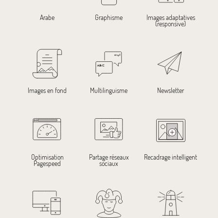
Graphisme
Images adaptatives
Arabe
(responsive)
Images en fond
Multilinguisme
Newsletter
Optimisation
Partage réseaux
Recadrage intelligent
Pagespeed
sociaux