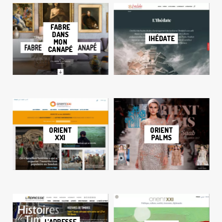
FABRE
DANS
IHÉDATE
MON
CANAPÉ
ORIENT
ORIENT
XXI
PALMS
L’ADRESSE