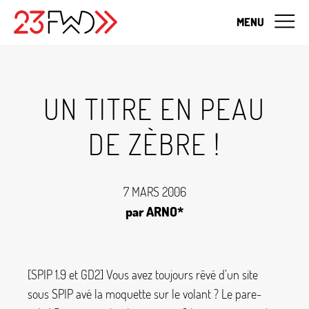
MENU
UN TITRE EN PEAU
DE ZÈBRE
!
7 MARS 2006
par ARNO*
[SPIP 1.9 et GD2] Vous avez toujours rêvé d’un site
sous SPIP avé la moquette sur le volant
? Le pare-