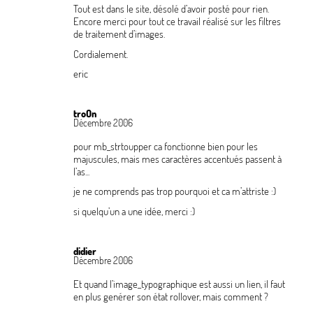
Tout est dans le site, désolé d’avoir posté pour rien.
Encore merci pour tout ce travail réalisé sur les filtres
de traitement d’images.
Cordialement.
eric
troOn
Décembre 2006
pour mb_strtoupper ca fonctionne bien pour les
majuscules, mais mes caractères accentués passent à
l’as...
je ne comprends pas trop pourquoi et ca m’attriste :)
si quelqu’un a une idée, merci :)
didier
Décembre 2006
Et quand l’image_typographique est aussi un lien, il faut
en plus genérer son état rollover, mais comment
?