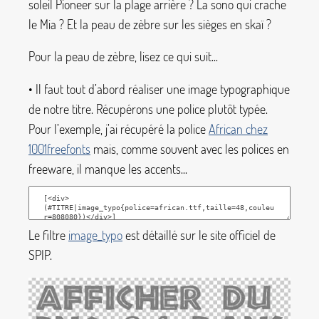
soleil Pioneer sur la plage arrière
? La sono qui crache
le Mia
? Et la peau de zèbre sur les sièges en skaï
?
Pour la peau de zèbre, lisez ce qui suit...
• Il faut tout d’abord réaliser une image typographique
de notre titre. Récupérons une police plutôt typée.
Pour l’exemple, j’ai récupéré la police
African chez
1001freefonts
mais, comme souvent avec les polices en
freeware, il manque les accents...
Le filtre
image_typo
est détaillé sur le site officiel de
SPIP.