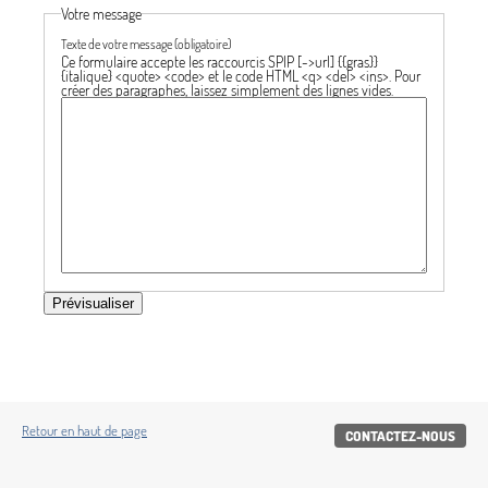
Votre message
Texte de votre message (obligatoire)
Ce formulaire accepte les raccourcis SPIP
[->url] {{gras}}
{italique} <quote> <code>
et le code HTML
<q> <del> <ins>
. Pour
créer des paragraphes, laissez simplement des lignes vides.
Retour en haut de page
CONTACTEZ-NOUS