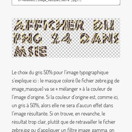
Le choix du gris 50% pour l’image typographique
s’explique ici : le masque coloré (le fichier
zebre.jpg
de
image_masque
) va se «
mélanger
» à la couleur de
l’image d’origine. Si la couleur d’origine est, comme ici,
un gris à 50%, alors elle ne sera d’aucun effet dans
l’image résultante. Si on trouve, en revanche, le
résultat trop clair, plutôt que de retravailler le fichier
zebre.jpg
ou d’appliquer un filtre
image_gamma
, on