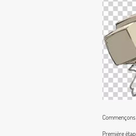
Commençons no
Première étape