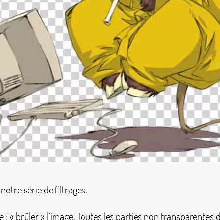
tre série de filtrages.
 : «
brûler
» l’image. Toutes les parties non transparentes 