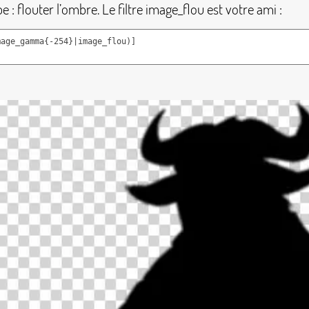
 : flouter l’ombre. Le filtre
image_flou
est votre ami :