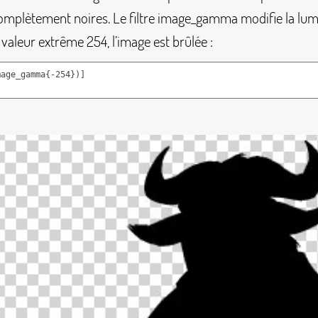
omplètement noires. Le filtre
image_gamma
modifie la lum
 valeur extrême 254, l’image est brûlée :