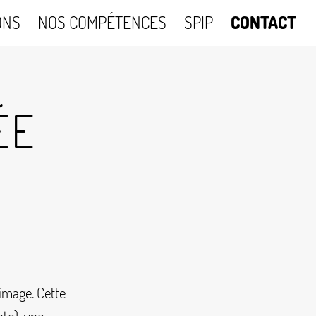
ONS
NOS COMPÉTENCES
SPIP
CONTACT
ÉE
 image. Cette