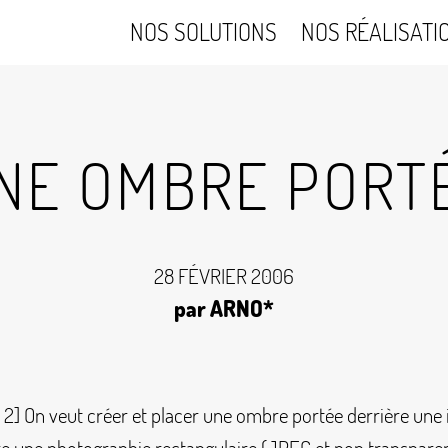
NOS SOLUTIONS
NOS RÉALISATI
NE OMBRE PORT
28 FÉVRIER 2006
par ARNO*
D 2] On veut créer et placer une ombre portée derrière une