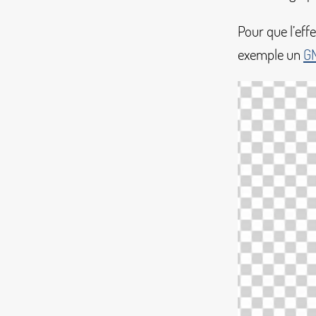
Pour que l’effe
exemple un
GN