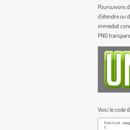
Poursuivons da
d’étendre ou d
immédiat conc
PNG transpare
Voici le code 