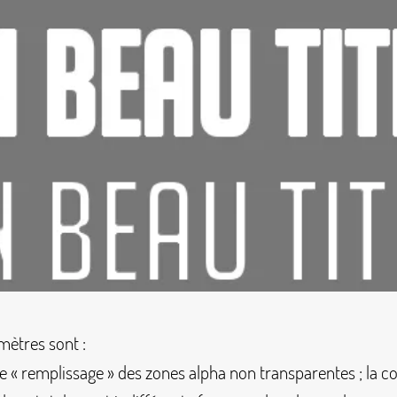
mètres sont :
e «
remplissage
» des zones alpha non transparentes
; la c