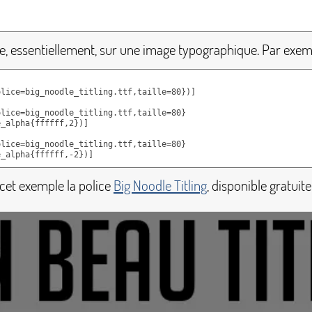
lise, essentiellement, sur une image typographique. Par exem
r cet exemple la police
Big Noodle Titling
, disponible gratuit