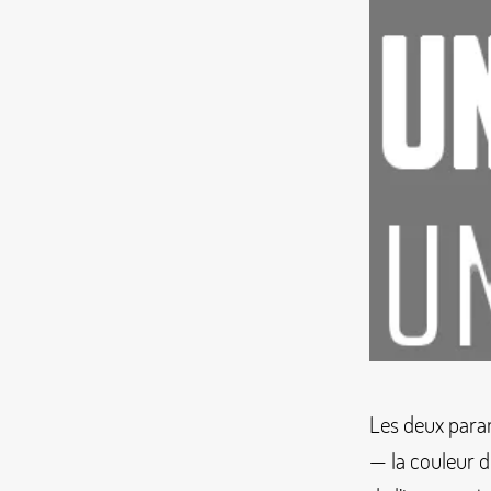
Les deux para
— la couleur d