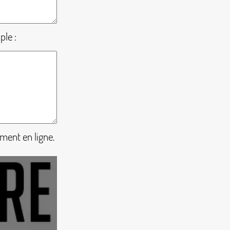
ple :
ement en ligne.