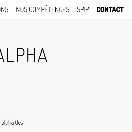
ONS
NOS COMPÉTENCES
SPIP
CONTACT
ALPHA
 alpha (les