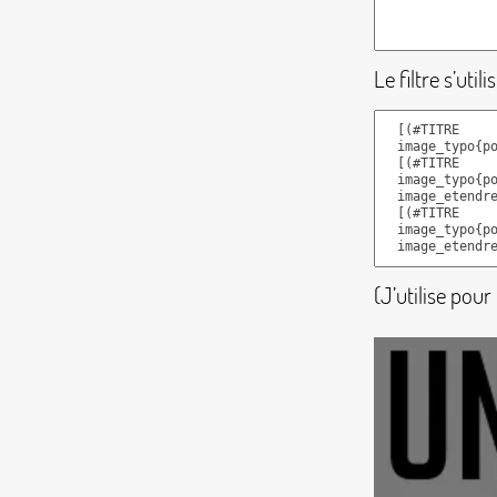
Le filtre s’uti
(J’utilise pou