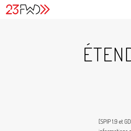
ÉTEN
[SPIP 1.9 et G