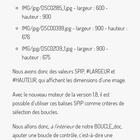
IMG/jpg/DSC02185_1.jpg - largeur : 600 -
hauteur : 900
IMG/jpg/DSC00399.jpg - largeur : 900 - hauteur :
676
IMG/jpg/DSC02139_1.jpg - largeur : 900 -
hauteur : 675
Nous avons donc des valeurs SPIP, #LARGEUR et
#HAUTEUR, qui affichent les dimensions d’une image.
Avec le nouveau moteur de la version 1.8, il est
possible d’utiliser ces balises SPIP comme critères de
sélection des boucles.
Nous allons donc,
à l’intérieur
de notre
BOUCLE_doc
,
ajouter une boucle de contrôle, c’est-à-dire une