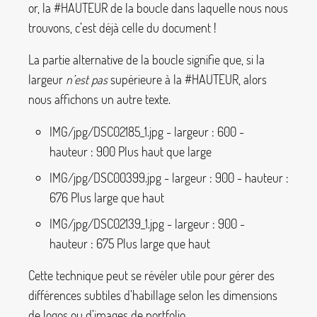
or, la
#HAUTEUR
de la boucle dans laquelle nous nous
trouvons, c’est déjà celle du document
!
La partie alternative de la boucle signifie que, si la
largeur
n’est pas
supérieure à la
#HAUTEUR
, alors
nous affichons un autre texte.
IMG/jpg/DSC02185_1.jpg - largeur : 600 -
hauteur : 900 Plus haut que large
IMG/jpg/DSC00399.jpg - largeur : 900 - hauteur :
676 Plus large que haut
IMG/jpg/DSC02139_1.jpg - largeur : 900 -
hauteur : 675 Plus large que haut
Cette technique peut se révéler utile pour gérer des
différences subtiles d’habillage selon les dimensions
de logos ou d’images de portfolio.