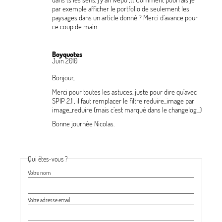
par exemple afficher le portfolio de seulement les
paysages dans un article donné
? Merci d’avance pour
ce coup de main.
Boyquotes
Juin 2010
Bonjour,
Merci pour toutes les astuces, juste pour dire qu’avec
SPIP 2.1 , il faut remplacer le filtre reduire_image par
image_reduire (mais c’est marqué dans le changelog...)
Bonne journée Nicolas.
Qui êtes-vous ?
Votre nom
Votre adresse email