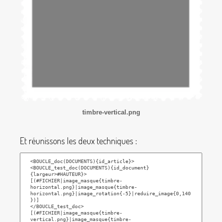
timbre-vertical.png
Et réunissons les deux techniques :