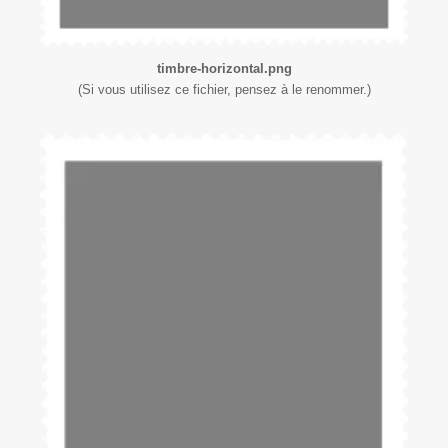
timbre-horizontal.png
(Si vous utilisez ce fichier, pensez à le renommer.)