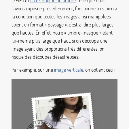
[SPIP 1.8]
La technique du timbre
, telle que nous
l’avons exposée précédemment, fonctionne très bien à
la condition que toutes les images ainsi manipulées
soient en format «
paysage
», c’est-à-dire plus larges
que hautes. En effet, notre «
timbre-masque
» étant
lui-même plus large que haut, si on découpe une
image ayant des proportions très différentes, on
risque des découpes désastreuses.
Par exemple, sur une
image verticale
, on obtient ceci :