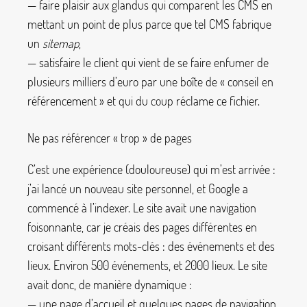
— faire plaisir aux glandus qui comparent les CMS en
mettant un point de plus parce que tel CMS fabrique
un
sitemap
,
— satisfaire le client qui vient de se faire enfumer de
plusieurs milliers d’euro par une boîte de «
conseil en
référencement
» et qui du coup réclame ce fichier.
Ne pas référencer «
trop
» de pages
C’est une expérience (douloureuse) qui m’est arrivée :
j’ai lancé un nouveau site personnel, et Google a
commencé à l’indexer. Le site avait une navigation
foisonnante, car je créais des pages différentes en
croisant différents mots-clés : des événements et des
lieux. Environ 500 événements, et 2000 lieux. Le site
avait donc, de manière dynamique :
— une page d’accueil et quelques pages de navigation,