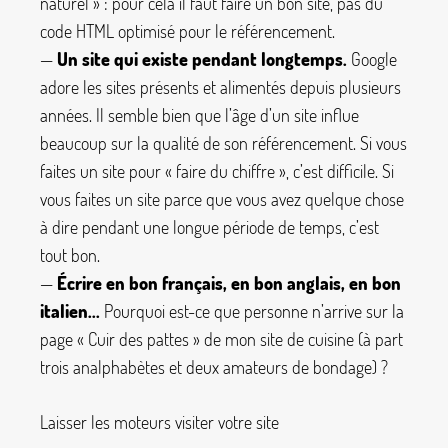
naturel
» : pour cela il faut faire un bon site, pas du
code HTML optimisé pour le référencement.
—
Un site qui existe pendant longtemps.
Google
adore les sites présents et alimentés depuis plusieurs
années. Il semble bien que l’âge d’un site influe
beaucoup sur la qualité de son référencement. Si vous
faites un site pour «
faire du chiffre
», c’est difficile. Si
vous faites un site parce que vous avez quelque chose
à dire pendant une longue période de temps, c’est
tout bon.
—
Écrire en bon français, en bon anglais, en bon
italien...
Pourquoi est-ce que personne n’arrive sur la
page «
Cuir des pattes
» de mon site de cuisine (à part
trois analphabètes et deux amateurs de bondage)
?
Laisser les moteurs visiter votre site