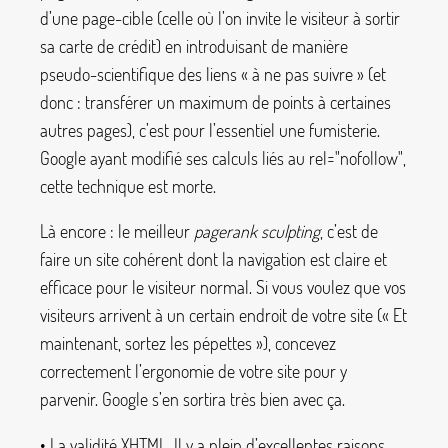
d’une page-cible (celle où l’on invite le visiteur à sortir
sa carte de crédit) en introduisant de manière
pseudo-scientifique des liens «
à ne pas suivre
» (et
donc : transférer un maximum de points à certaines
autres pages), c’est pour l’essentiel une fumisterie.
Google ayant modifié ses calculs liés au
rel="nofollow"
,
cette technique est morte.
Là encore : le meilleur
pagerank sculpting
, c’est de
faire un site cohérent dont la navigation est claire et
efficace pour le visiteur normal. Si vous voulez que vos
visiteurs arrivent à un certain endroit de votre site («
Et
maintenant, sortez les pépettes
»), concevez
correctement l’ergonomie de votre site pour y
parvenir. Google s’en sortira très bien avec ça.
• La validité XHTML. Il y a plein d’excellentes raisons