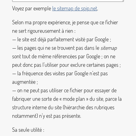
Voyez par exemple
le sitemap de spip.net
.
Selon ma propre expérience, je pense que ce fichier
ne sert rigoureusement à rien :
— le site est déjà parfaitement visité par Google
;
— les pages qui ne se trouvent pas dans le
sitemap
sont tout de même référencées par Google
; on ne
peut donc pas l’utiliser pour exclure certaines pages
;
— la fréquence des visites par Google n’est pas
augmentée
;
— on ne peut pas utiliser ce fichier pour essayer de
fabriquer une sorte de «
mode plan
» du site, parce la
structure interne du site (hiérarchie des rubriques
notamment) n’y est pas présente.
Sa seule utilité :