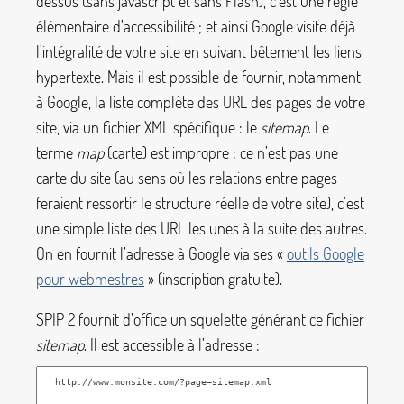
dessus (sans javascript et sans Flash), c’est une règle
élémentaire d’accessibilité
; et ainsi Google visite déjà
l’intégralité de votre site en suivant bêtement les liens
hypertexte. Mais il est possible de fournir, notamment
à Google, la liste complète des URL des pages de votre
site, via un fichier XML spécifique : le
sitemap
. Le
terme
map
(carte) est impropre : ce n’est pas une
carte du site (au sens où les relations entre pages
feraient ressortir le structure réelle de votre site), c’est
une simple liste des URL les unes à la suite des autres.
On en fournit l’adresse à Google via ses «
outils Google
pour webmestres
» (inscription gratuite).
SPIP 2 fournit d’office un squelette générant ce fichier
sitemap
. Il est accessible à l’adresse :