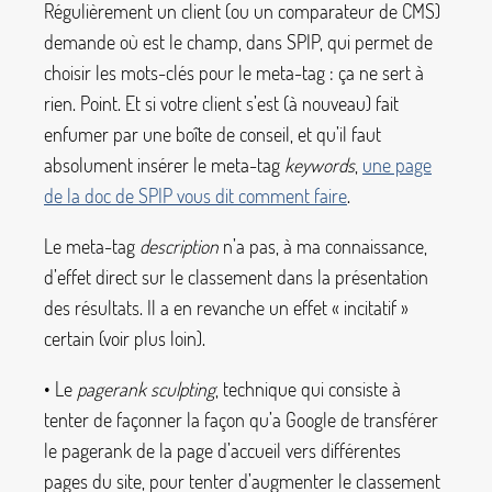
Régulièrement un client (ou un comparateur de CMS)
demande où est le champ, dans SPIP, qui permet de
choisir les mots-clés pour le meta-tag : ça ne sert à
rien. Point. Et si votre client s’est (à nouveau) fait
enfumer par une boîte de conseil, et qu’il faut
absolument insérer le meta-tag
keywords
,
une page
de la doc de SPIP vous dit comment faire
.
Le meta-tag
description
n’a pas, à ma connaissance,
d’effet direct sur le classement dans la présentation
des résultats. Il a en revanche un effet «
incitatif
»
certain (voir plus loin).
• Le
pagerank sculpting
, technique qui consiste à
tenter de façonner la façon qu’a Google de transférer
le pagerank de la page d’accueil vers différentes
pages du site, pour tenter d’augmenter le classement