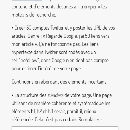
contenu et d’éléments destinés à «
tromper
» les
moteurs de recherche.
• Créer 50 comptes Twitter et y poster les URL de vos
articles. Genre : «
Regarde Google, j’ai 50 liens vers
mon article
». Ça ne fonctionne pas. Les liens
hypertexte dans Twitter sont codés avec un
rel="nofollow"
, donc Google n’en tient pas compte
pour estimer l’intérêt de votre page.
Continuons en abordant des éléments incertains.
• La structure des
headers
de votre page. Une page
utilisant de manière cohérente et systématique les
éléments
h1
,
h2
et
h3
serait, parait-il, mieux
référencée. Cela n’est pas certain. Remplacer :