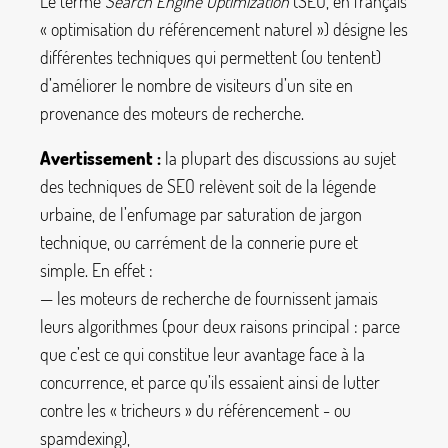
Le terme
Search Engine Optimization
(SEO, en français
«
optimisation du référencement naturel
») désigne les
différentes techniques qui permettent (ou tentent)
d’améliorer le nombre de visiteurs d’un site en
provenance des moteurs de recherche.
Avertissement :
la plupart des discussions au sujet
des techniques de SEO relèvent soit de la légende
urbaine, de l’enfumage par saturation de jargon
technique, ou carrément de la connerie pure et
simple. En effet :
— les moteurs de recherche de fournissent jamais
leurs algorithmes (pour deux raisons principal : parce
que c’est ce qui constitue leur avantage face à la
concurrence, et parce qu’ils essaient ainsi de lutter
contre les «
tricheurs
» du référencement - ou
spamdexing),