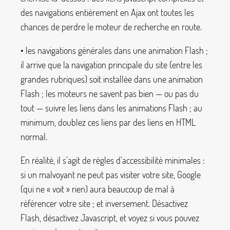
des navigations entièrement en Ajax ont toutes les
chances de perdre le moteur de recherche en route.
• les navigations générales dans une animation Flash
;
il arrive que la navigation principale du site (entre les
grandes rubriques) soit installée dans une animation
Flash
; les moteurs ne savent pas bien — ou pas du
tout — suivre les liens dans les animations Flash
; au
minimum, doublez ces liens par des liens en HTML
normal.
En réalité, il s’agit de règles d’accessibilité minimales :
si un malvoyant ne peut pas visiter votre site, Google
(qui ne «
voit
» rien) aura beaucoup de mal à
référencer votre site
; et inversement. Désactivez
Flash, désactivez Javascript, et voyez si vous pouvez