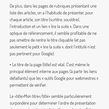
De plus, dans les pages de rubriques présentant une
liste des articles, on a l’habitude de présenter, pour
chaque article, son titre (surtitre, soustitre),
l’introduction et un lien «
lire la suite
». Dans une
optique de référencement, il semble profitable de ne
pas omettre de rentre le titre cliquable (et pas
seulement le petit «
lire la suite
», dont l’intitulé n’est
pas pertinent pour Google).
• Le titre de la page (
title
) est vital. C’est même le
principal élément interne aux pages (à partir les liens
défaillants) que les «
outils Google pour webmestres
»
permettent de vérifier.
Le
<title>Mon titre</title>
semble particulièrement
surpondéré pour déterminer l’ordre de présentation