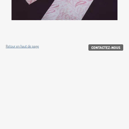
Retour en haut de page
CONTACTEZ-NOUS