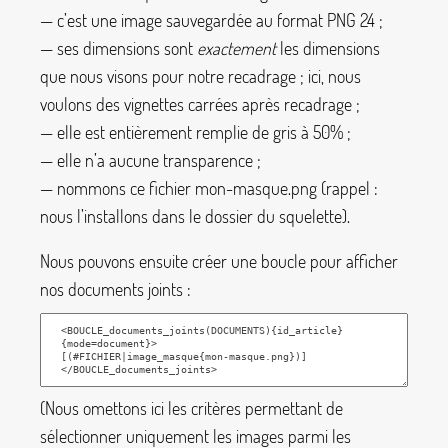
— c’est une image sauvegardée au format PNG 24
;
— ses dimensions sont
exactement
les dimensions
que nous visons pour notre recadrage
; ici, nous
voulons des vignettes carrées après recadrage
;
— elle est entièrement remplie de gris à 50%
;
— elle n’a aucune transparence
;
— nommons ce fichier
mon-masque.png
(rappel :
nous l’installons dans le dossier du squelette).
Nous pouvons ensuite créer une boucle pour afficher
nos documents joints :
(Nous omettons ici les critères permettant de
sélectionner uniquement les images parmi les