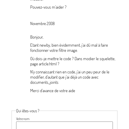
Pouvez-vous m’aider
?
Novembre 2008
Bonjour,
Etant newby, bien évidemment, j’ai dû mal à faire
fonctionner votre filtre image.
Où dois-je mettre le code
? Dans modier le squelette,
page article.html
?
N’y connaissant rien en code, j’ai un peu peur de le
modifier, d’autant que j’ai déjà un code avec
documents_joints
Merci d’avance de votre aide
Qui êtes-vous ?
Votre nom