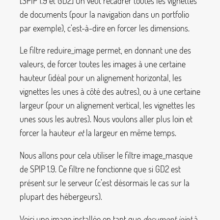
[SPIP 1.9 et GD2] On veut recadrer toutes les vignettes
de documents (pour la navigation dans un portfolio
par exemple), c’est-à-dire en forcer les dimensions.
Le filtre
reduire_image
permet, en donnant une des
valeurs, de forcer toutes les images à une certaine
hauteur (idéal pour un alignement horizontal, les
vignettes les unes à côté des autres), ou à une certaine
largeur (pour un alignement vertical, les vignettes les
unes sous les autres). Nous voulons aller plus loin et
forcer la hauteur
et
la largeur en même temps.
Nous allons pour cela utiliser le filtre
image_masque
de SPIP 1.9. Ce filtre ne fonctionne que si GD2 est
présent sur le serveur (c’est désormais le cas sur la
plupart des hébergeurs).
Voici une image installée en tant que
document joint
à