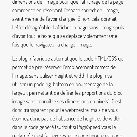
dimensions de l’image pour que l’affichage de la page
commence en réservant l’espace correct de l’image,
avant même de l’avoir chargée. Sinon, cela donnait
l’effet désagréable d’afficher la page sans l’image puis
d’avoir tout le texte qui se déplace violemment une
fois que le navigateur a chargé l’image.
Le plugin fabrique automatique le code HTML/CSS qui
permet de pré-réserver l’emplacement correct de
l’image, sans utiliser
height
et
width
(le plugin va
utiliser un
padding-bottom
en pourcentage de la
largeur, permettant de définir les proportions du bloc
image sans connaître ses dimensions en pixels). C’est
donc transparent pour le webmestre, mais ne vous
étonnez donc pas de l’absence de
height
et de
width
dans le code généré (surtout si PageSpeed vous le
réclame) : c’est fait exprès, et le code généré est conçu