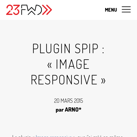
MENU
PLUGIN SPIP :
«
IMAGE
RESPONSIVE
»
20 MARS 2015
par ARNO*