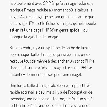
habituellement avec SPIP (si je fais
image_reduire
, je
fabrique l’image réduite au moment où je calcule la
page). Avec ce plugin, je ne fabrique rien d’autre que
le balisage HTML, et le fichier «
image
» qui est appelé
est en fait une page PHP (d’un genre spécial : qui
fabrique la vignette de l’image).
Bien entendu, il y a un système de cache de fichier
pour chaque taille d’image déjà visitée, mais on se
retrouve tout de même à déclencher un script PHP à
chaque hit sur ce «
fichier image
» (ce script PHP se
faisant évidemment passer pour une image).
Une fois la taille d’image calculée, ce script est très
rapide et travaille peu, mais il y a de l’occupation de
mémoire, une instance qui tourne, etc. Sur un site à
fort traffic et/ou avec beaucoup d’images, ça peut