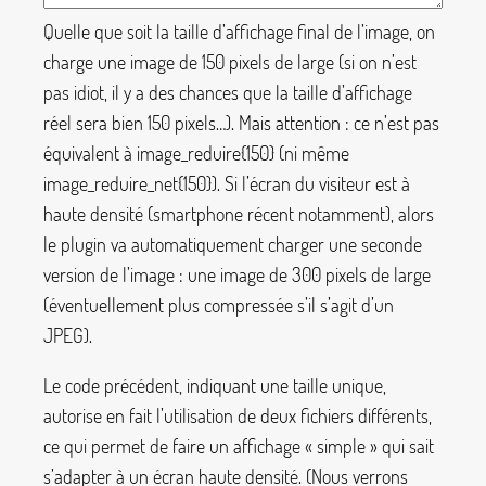
Quelle que soit la taille d’affichage final de l’image, on
charge une image de 150 pixels de large (si on n’est
pas idiot, il y a des chances que la taille d’affichage
réel sera bien 150 pixels…). Mais attention : ce n’est pas
équivalent à
image_reduire{150}
(ni même
image_reduire_net{150}
). Si l’écran du visiteur est à
haute densité (smartphone récent notamment), alors
le plugin va automatiquement charger une seconde
version de l’image : une image de 300 pixels de large
(éventuellement plus compressée s’il s’agit d’un
JPEG).
Le code précédent, indiquant une taille unique,
autorise en fait l’utilisation de deux fichiers différents,
ce qui permet de faire un affichage «
simple
» qui sait
s’adapter à un écran haute densité. (Nous verrons