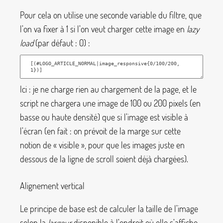
Pour cela on utilise une seconde variable du filtre, que
l’on va fixer à 1 si l’on veut charger cette image en
lazy
load
(par défaut : 0) :
Ici : je ne charge rien au chargement de la page, et le
script ne chargera une image de 100 ou 200 pixels (en
basse ou haute densité) que si l’image est visible à
l’écran (en fait : on prévoit de la marge sur cette
notion de «
visible
», pour que les images juste en
dessous de la ligne de scroll soient déjà chargées).
Alignement vertical
Le principe de base est de calculer la taille de l’image
selon la
largeur
disponible à l’endroit où elle s’affiche.