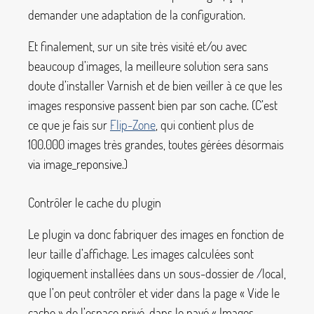
demander une adaptation de la configuration.
Et finalement, sur un site très visité et/ou avec
beaucoup d’images, la meilleure solution sera sans
doute d’installer Varnish et de bien veiller à ce que les
images responsive passent bien par son cache. (C’est
ce que je fais sur
Flip-Zone
, qui contient plus de
100.000 images très grandes, toutes gérées désormais
via
image_reponsive
.)
Contrôler le cache du plugin
Le plugin va donc fabriquer des images en fonction de
leur taille d’affichage. Les images calculées sont
logiquement installées dans un sous-dossier de
/local
,
que l’on peut contrôler et vider dans la page «
Vide le
cache
» de l’espace privé, dans le pavé «
Images