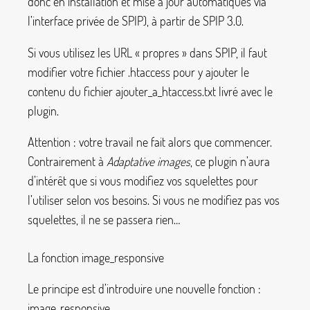
donc en installation et mise à jour automatiques via
l’interface privée de SPIP), à partir de SPIP 3.0.
Si vous utilisez les URL «
propres
» dans SPIP, il faut
modifier votre fichier
.htaccess
pour y ajouter le
contenu du fichier
ajouter_a_htaccess.txt
livré avec le
plugin.
Attention : votre travail ne fait alors que commencer.
Contrairement à
Adaptative images
, ce plugin n’aura
d’intérêt que si vous modifiez vos squelettes pour
l’utiliser selon vos besoins. Si vous ne modifiez pas vos
squelettes, il ne se passera rien…
La fonction
image_responsive
Le principe est d’introduire une nouvelle fonction :
image_responsive
.