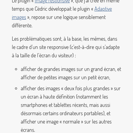
Le plugin «
Image responsive
», que j’ai créé en même
temps que Cédric développait le plugin «
Adaptive
images
», repose sur une logique sensiblement
différente.
Les problématiques sont, à la base, les mêmes, dans
le cadre d’un site responsive (c’est-à-dire qui s’adapte
à la taille de l’écran du visiteur) :
afficher de grandes images sur un grand écran, et
afficher de petites images sur un petit écran,
afficher des images «
deux fois plus grandes
» sur
un écran à haute définition (notamment les
smartphones et tablettes récents, mais aussi
désormais certains ordinateurs portables), et
afficher une image «
normale
» sur les autres
écrans.