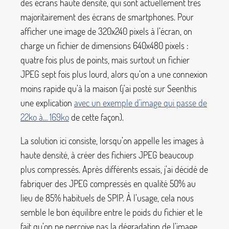
des écrans haute densité, qui sont actuellement très
majoritairement des écrans de smartphones. Pour
afficher une image de 320x240 pixels à l’écran, on
charge un fichier de dimensions 640x480 pixels :
quatre fois plus de points, mais surtout un fichier
JPEG sept fois plus lourd, alors qu’on a une connexion
moins rapide qu’à la maison (j’ai posté sur Seenthis
une explication
avec un exemple d’image qui passe de
22ko à… 169ko
de cette façon).
La solution ici consiste, lorsqu’on appelle les images à
haute densité, à créer des fichiers JPEG beaucoup
plus compressés. Après différents essais, j’ai décidé de
fabriquer des JPEG compressés en qualité 50% au
lieu de 85% habituels de SPIP. À l’usage, cela nous
semble le bon équilibre entre le poids du fichier et le
fait qu’on ne perçoive pas la dégradation de l’image.