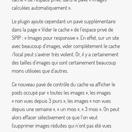
calculées automatiquement
».
Le plugin ajoute cependant un pavé supplémentaire
dans la page «
Vider le cache
» de l’espace privé de
SPIP : «
Images pour responsive
». En effet, sur un site
avec beaucoup d’images, vider complètement le cache
/local
peut s’avérer très violent. Or, il y a certainement
des tailles d’images qui sont certainement beaucoup
moins utilisées que d’autres.
Ce nouveau pavé de contrôle du cache va afficher le
poids occupé par «
toutes les images
», les images
«
non vues depuis 3 jours
», les images «
non vues
depuis une semaine
», «
un mois
», «
3 mois
». On peut
alors effacer sélectivement ce que l’on veut
(supprimer images réduites qui n’ont pas été vues