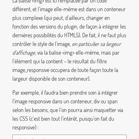
La balise
<img>
est ici remplacée par un code
différent, et l’image elle-même est dans un conteneur
plus complexe (qui peut, d’ailleurs, changer en
fonction des versions du plugin, de façon à intégrer les
dernières possibilités du HTML5). De fait, il ne faut plus
contrôler le style de l’image,
en particulier sa largeur
d’affichage
, via la balise
<img>
elle-même, mais par
l’élément qui la contient – le résultat du filtre
image_responsive
occupera de toute façon toute la
largeur disponible de son conteneur).
Par exemple, il faudra bien prendre soin à intégrer
l’image responsive dans un conteneur,
div
ou
span
selon les besoins, que l’on pourra ainsi maquetter via
les CSS (c’est bien tout l’intérêt, puisqu’on fait du
responsive) :