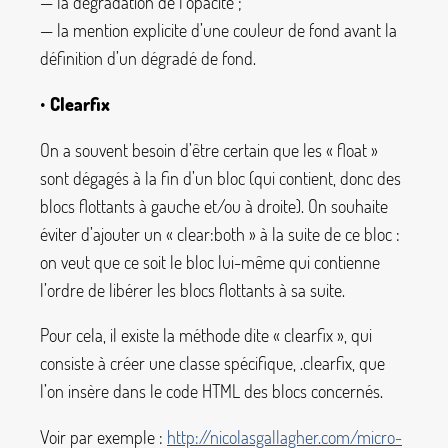
— la dégradation de l’opacité
;
— la mention explicite d’une couleur de fond avant la
définition d’un dégradé de fond.
•
Clearfix
On a souvent besoin d’être certain que les «
float
»
sont dégagés à la fin d’un bloc (qui contient, donc des
blocs flottants à gauche et/ou à droite). On souhaite
éviter d’ajouter un «
clear:both
» à la suite de ce bloc :
on veut que ce soit le bloc lui-même qui contienne
l’ordre de libérer les blocs flottants à sa suite.
Pour cela, il existe la méthode dite «
clearfix
», qui
consiste à créer une classe spécifique,
.clearfix
, que
l’on insère dans le code HTML des blocs concernés.
Voir par exemple :
http://nicolasgallagher.com/micro-