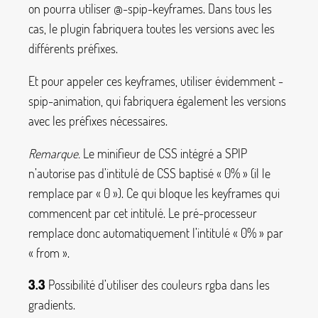
on pourra utiliser
@-spip-keyframes
. Dans tous les
cas, le plugin fabriquera toutes les versions avec les
différents préfixes.
Et pour appeler ces keyframes, utiliser évidemment
-
spip-animation
, qui fabriquera également les versions
avec les préfixes nécessaires.
Remarque.
Le minifieur de CSS intégré a SPIP
n’autorise pas d’intitulé de CSS baptisé «
0%
» (il le
remplace par «
0
»). Ce qui bloque les keyframes qui
commencent par cet intitulé. Le pré-processeur
remplace donc automatiquement l’intitulé «
0%
» par
«
from
».
3.3
Possibilité d’utiliser des couleurs rgba dans les
gradients.