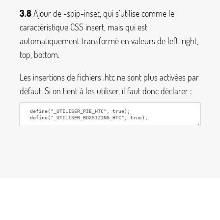
3.8
Ajour de
-spip-inset
, qui s’utilise comme le
caractéristique CSS
insert
, mais qui est
automatiquement transformé en valeurs de
left, right,
top, bottom
.
Les insertions de fichiers
.htc
ne sont plus activées par
défaut. Si on tient à les utiliser, il faut donc déclarer :