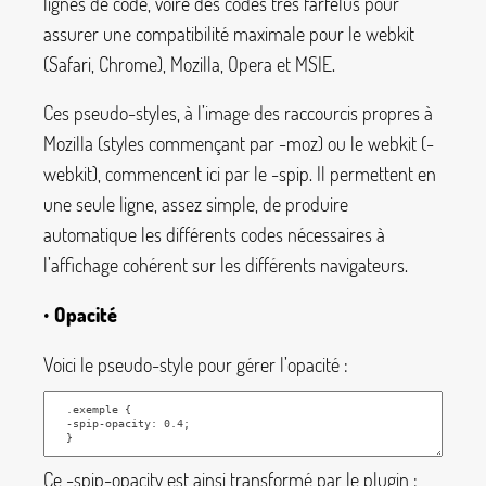
lignes de code, voire des codes très farfelus pour
assurer une compatibilité maximale pour le webkit
(Safari, Chrome), Mozilla, Opera et MSIE.
Ces pseudo-styles, à l’image des raccourcis propres à
Mozilla (styles commençant par
-moz
) ou le webkit (
-
webkit
), commencent ici par le
-spip
. Il permettent en
une seule ligne, assez simple, de produire
automatique les différents codes nécessaires à
l’affichage cohérent sur les différents navigateurs.
•
Opacité
Voici le pseudo-style pour gérer l’opacité :
Ce
-spip-opacity
est ainsi transformé par le plugin :