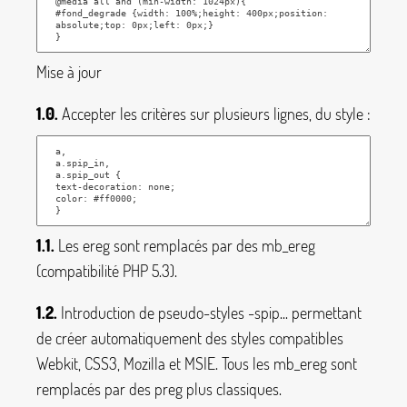
Mise à jour
1.0.
Accepter les critères sur plusieurs lignes, du style :
1.1.
Les
ereg
sont remplacés par des
mb_ereg
(compatibilité PHP 5.3).
1.2.
Introduction de pseudo-styles
-spip...
permettant
de créer automatiquement des styles compatibles
Webkit, CSS3, Mozilla et MSIE. Tous les
mb_ereg
sont
remplacés par des
preg
plus classiques.