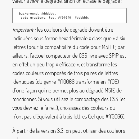
valeur
avant
le dégradé, sinon on écrase le dégradé :
Important :
les couleurs de dégradé doivent être
indiquées sous forme hexadécimale «
classique
» à six
lettres (pour la compatibilité du code pour MSIE)
; par
ailleurs, l’actuel compacteur de CSS livré avec SPIP est
en effet un peu trop «
efficace
», et transforme les
codes couleurs composés de trois paires de lettres
identiques (du genre
#ff0066
transformé en
#f06
)
d’une façon qui ne permet plus au dégradé MSIE de
fonctionner. Si vous utilisez le compactage des CSS (et
vous devriez le faire...), choisissez des couleurs qui
n’ont pas d’équivalent à trois lettres (tel que
#ff0066
).
À partir de la version 3.3, on peut utiliser des couleurs