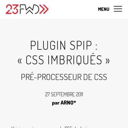
MENU
PLUGIN SPIP :
«
CSS IMBRIQUÉS
»
PRÉ-PROCESSEUR DE CSS
27 SEPTEMBRE 2011
par ARNO*