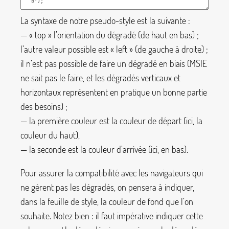
La syntaxe de notre pseudo-style est la suivante :
— «
top
» l’orientation du dégradé (de haut en bas)
;
l’autre valeur possible est «
left
» (de gauche à droite)
;
il n’est pas possible de faire un dégradé en biais (MSIE
ne sait pas le faire, et les dégradés verticaux et
horizontaux représentent en pratique un bonne partie
des besoins)
;
— la première couleur est la couleur de départ (ici, la
couleur du haut),
— la seconde est la couleur d’arrivée (ici, en bas).
Pour assurer la compatibilité avec les navigateurs qui
ne gèrent pas les dégradés, on pensera à indiquer,
dans la feuille de style, la couleur de fond que l’on
souhaite. Notez bien : il faut impérative indiquer cette