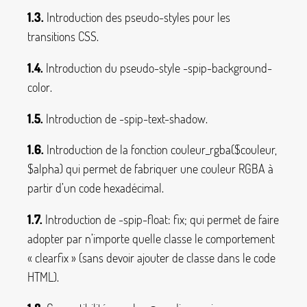
1.3.
Introduction des pseudo-styles pour les
transitions CSS.
1.4.
Introduction du pseudo-style
-spip-background-
color
.
1.5.
Introduction de
-spip-text-shadow
.
1.6.
Introduction de la fonction
couleur_rgba($couleur,
$alpha)
qui permet de fabriquer une couleur RGBA à
partir d’un code hexadécimal.
1.7.
Introduction de
-spip-float: fix;
qui permet de faire
adopter par n’importe quelle classe le comportement
«
clearfix
» (sans devoir ajouter de classe dans le code
HTML).