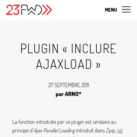
MENU
PLUGIN «
INCLURE
AJAXLOAD
»
27 SEPTEMBRE 2011
par ARNO*
La fonction introduite par ce plugin est similaire au
principe d’
Ajax Parallel Loading
introduit dans Zpip,
tel