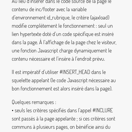
Au lieu d’insérer dans le code source de la page le
contenu de
inc/footer
avec la variable
d’environnement
id_rubrique
, le critère
{ajaxload}
modifie complètement le fonctionnement : seul un
lien hypertexte doté d’un code spécifique est inséré
dans la page. À l’affichage de la page chez le visiteur,
une fonction Javascript charge dynamiquement le
contenu nécessaire et l’insère à l’endroit prévu.
Il est impératif d’utiliser
#INSERT_HEAD
dans le
squelette appelant (le code Javascript nécessaire au
bon fonctionnement est alors inséré dans la page).
Quelques remarques :
• seuls les critères spécifiés dans l’appel
#INCLURE
sont passés à la page appelante
; si ces critères sont
communs à plusieurs pages, on bénéficie ainsi du