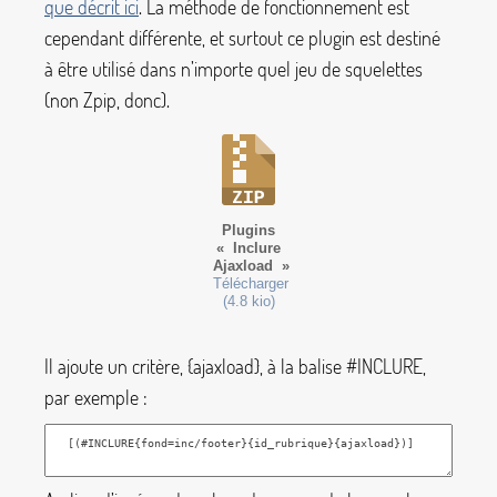
que décrit ici
. La méthode de fonctionnement est
cependant différente, et surtout ce plugin est destiné
à être utilisé dans n’importe quel jeu de squelettes
(non Zpip, donc).
Plugins
«
Inclure
Ajaxload
»
Télécharger
(4.8 kio)
Il ajoute un critère,
{ajaxload}
, à la balise
#INCLURE
,
par exemple :