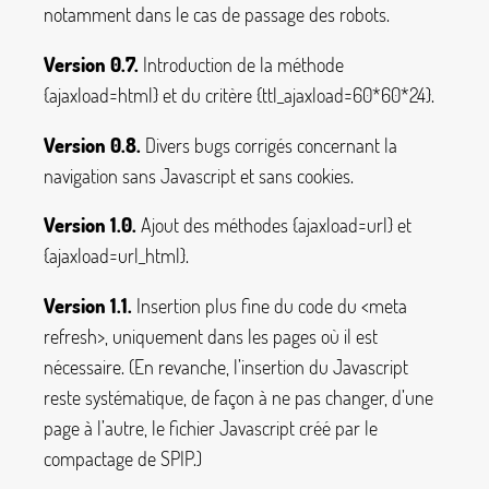
notamment dans le cas de passage des robots.
Version 0.7.
Introduction de la méthode
{ajaxload=html}
et du critère
{ttl_ajaxload=60*60*24}
.
Version 0.8.
Divers bugs corrigés concernant la
navigation sans Javascript et sans cookies.
Version 1.0.
Ajout des méthodes
{ajaxload=url}
et
{ajaxload=url_html}
.
Version 1.1.
Insertion plus fine du code du
<meta
refresh>
, uniquement dans les pages où il est
nécessaire. (En revanche, l’insertion du Javascript
reste systématique, de façon à ne pas changer, d’une
page à l’autre, le fichier Javascript créé par le
compactage de SPIP.)