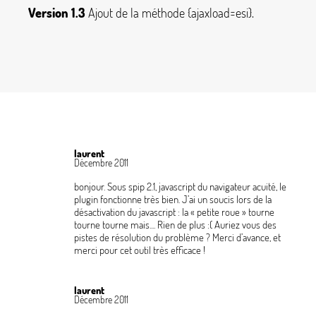
Version 1.3
Ajout de la méthode
{ajaxload=esi}
.
laurent
Décembre 2011
bonjour. Sous spip 2.1, javascript du navigateur acuité, le
plugin fonctionne très bien. J’ai un soucis lors de la
désactivation du javascript : la «
petite roue
» tourne
tourne tourne mais.... Rien de plus :( Auriez vous des
pistes de résolution du problème
? Merci d’avance, et
merci pour cet outil très efficace
!
laurent
Décembre 2011