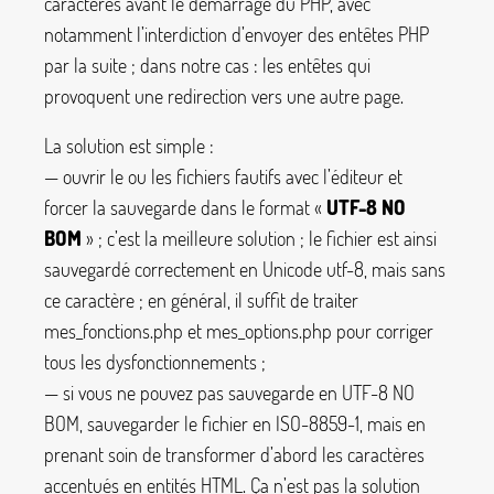
caractères avant le démarrage du PHP, avec
notamment l’interdiction d’envoyer des entêtes PHP
par la suite
; dans notre cas : les entêtes qui
provoquent une redirection vers une autre page.
La solution est simple :
— ouvrir le ou les fichiers fautifs avec l’éditeur et
forcer la sauvegarde dans le format «
UTF-8 NO
BOM
»
; c’est la meilleure solution
; le fichier est ainsi
sauvegardé correctement en Unicode utf-8, mais sans
ce caractère
; en général, il suffit de traiter
mes_fonctions.php
et
mes_options.php
pour corriger
tous les dysfonctionnements
;
— si vous ne pouvez pas sauvegarde en UTF-8 NO
BOM, sauvegarder le fichier en ISO-8859-1, mais en
prenant soin de transformer d’abord les caractères
accentués en entités HTML. Ça n’est pas la solution