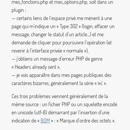
mes_fonctions.php
et
mes_options.php
, soit dans un
plugin :
— certains liens de l’espace privé me mènent à une
page qui m’indique un «
Type 302
» (login, effacer un
message, changer le statut d’un article...) et me
demande de cliquer pour poursuivre l’opération (et
revenir à l’interface privée «
normale
»),
— j’obtiens un message d’erreur PHP de genre
«
Headers already sent
»,
— je vois apparaître dans mes pages publiques des
caractères bizarres, généralement la série «
ï»¿
».
Ces trois problèmes viennent généralement de la
même source : un fichier PHP ou un squelette encodé
en unicode (utf-8) démarrant par l’insertion d’une
indication de «
BOM
» : «
Marque d’ordre des octets
».