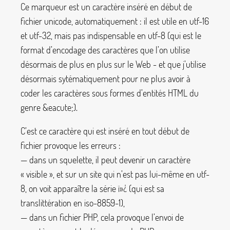
Ce marqueur est un caractère inséré en début de
fichier unicode, automatiquement : il est utile en utf-16
et utf-32, mais pas indispensable en utf-8 (qui est le
format d’encodage des caractères que l’on utilise
désormais de plus en plus sur le Web - et que j’utilise
désormais sytématiquement pour ne plus avoir à
coder les caractères sous formes d’entités HTML du
genre
&eacute;
).
C’est ce caractère qui est inséré en tout début de
fichier provoque les erreurs :
— dans un squelette, il peut devenir un caractère
«
visible
», et sur un site qui n’est pas lui-même en utf-
8, on voit apparaître la série
ï»¿
(qui est sa
translittération en iso-8859-1),
— dans un fichier PHP, cela provoque l’envoi de