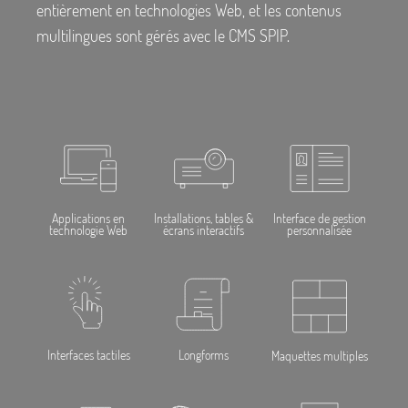
entièrement en technologies Web, et les contenus
multilingues sont gérés avec le CMS SPIP.
Applications en
Installations, tables &
Interface de gestion
technologie Web
écrans interactifs
personnalisée
Interfaces tactiles
Longforms
Maquettes multiples