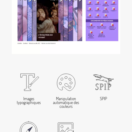
Manipulation
SPIP
Images
automatique des
typographiques
couleurs