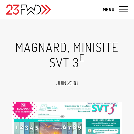
MENU
MAGNARD, MINISITE
E
SVT 3
JUIN 2008