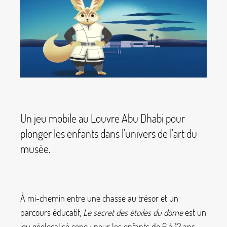
Un jeu mobile au Louvre Abu Dhabi pour
plonger les enfants dans l’univers de l’art du
musée.
À mi-chemin entre une chasse au trésor et un
parcours éducatif,
Le secret des étoiles du dôme
est un
jeu géolocalisé conçu pour les enfants de 6 à 12 ans.