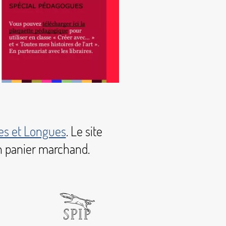
es et Longues
. Le site
un panier marchand.