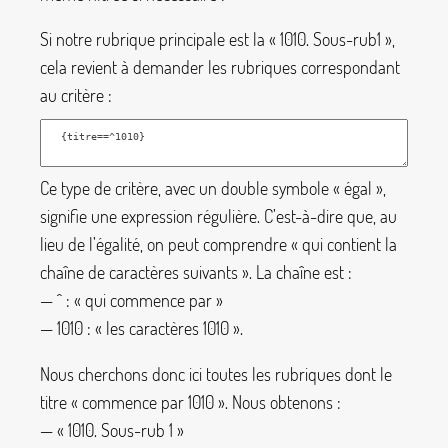
Si notre rubrique principale est la «
1010. Sous-rub1
»,
cela revient à demander les rubriques correspondant
au critère :
Ce type de critère, avec un double symbole «
égal
»,
signifie une expression régulière. C’est-à-dire que, au
lieu de l’égalité, on peut comprendre «
qui contient la
chaîne de caractères suivants
». La chaîne est :
—
^
: «
qui commence par
»
—
1010
: «
les caractères 1010
».
Nous cherchons donc ici toutes les rubriques dont le
titre «
commence par 1010
». Nous obtenons :
— «
1010. Sous-rub 1
»