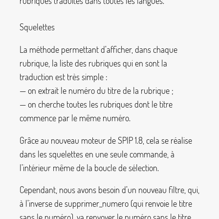
rubriques traduites dans toutes les langues.
Squelettes
La méthode permettant d’afficher, dans chaque
rubrique, la liste des rubriques qui en sont la
traduction est très simple :
— on extrait le numéro du titre de la rubrique
;
— on cherche toutes les rubriques dont le titre
commence par le même numéro.
Grâce au nouveau moteur de SPIP 1.8, cela se réalise
dans les squelettes en une seule commande, à
l’intérieur même de la boucle de sélection.
Cependant, nous avons besoin d’un nouveau filtre, qui,
à l’inverse de
supprimer_numero
(qui renvoie le titre
sans le numéro), va renvoyer le numéro sans le titre.