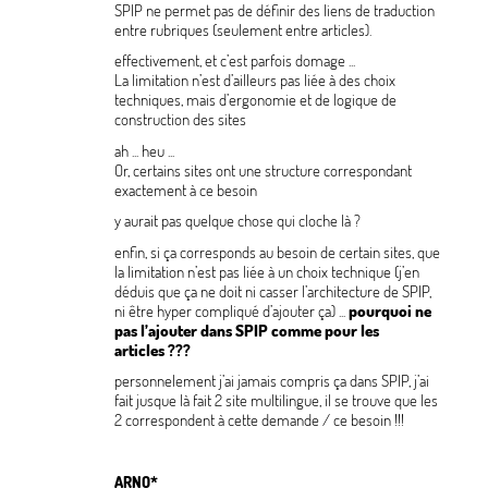
SPIP ne permet pas de définir des liens de traduction
entre rubriques (seulement entre articles).
effectivement, et c’est parfois domage ...
La limitation n’est d’ailleurs pas liée à des choix
techniques, mais d’ergonomie et de logique de
construction des sites
ah ... heu ...
Or, certains sites ont une structure correspondant
exactement à ce besoin
y aurait pas quelque chose qui cloche là
?
enfin, si ça corresponds au besoin de certain sites, que
la limitation n’est pas liée à un choix technique (j’en
déduis que ça ne doit ni casser l’architecture de SPIP,
ni être hyper compliqué d’ajouter ça) ...
pourquoi ne
pas l’ajouter dans SPIP comme pour les
articles
???
personnelement j’ai jamais compris ça dans SPIP, j’ai
fait jusque là fait 2 site multilingue, il se trouve que les
2 correspondent à cette demande / ce besoin
!!!
ARNO*