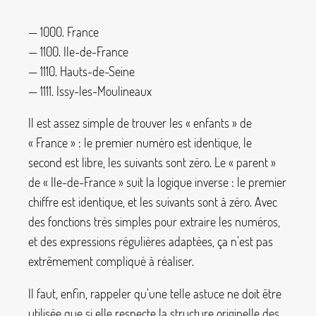
— 1000. France
— 1100. Ile-de-France
— 1110. Hauts-de-Seine
— 1111. Issy-les-Moulineaux
Il est assez simple de trouver les «
enfants
» de
«
France
» : le premier numéro est identique, le
second est libre, les suivants sont zéro. Le «
parent
»
de «
Ile-de-France
» suit la logique inverse : le premier
chiffre est identique, et les suivants sont à zéro. Avec
des fonctions très simples pour extraire les numéros,
et des expressions régulières adaptées, ça n’est pas
extrêmement compliqué à réaliser.
Il faut, enfin, rappeler qu’une telle astuce ne doit être
utilisée que si elle respecte la structure originelle des