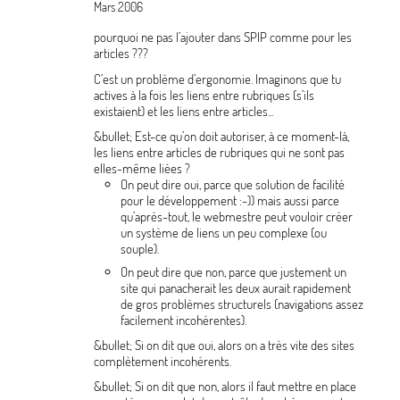
Mars 2006
pourquoi ne pas l’ajouter dans SPIP comme pour les
articles
???
C’est un problème d’ergonomie. Imaginons que tu
actives à la fois les liens entre rubriques (s’ils
existaient) et les liens entre articles...
&bullet; Est-ce qu’on doit autoriser, à ce moment-là,
les liens entre articles de rubriques qui ne sont pas
elles-même liées
?
On peut dire oui, parce que solution de facilité
pour le développement :-)) mais aussi parce
qu’après-tout, le webmestre peut vouloir créer
un système de liens un peu complexe (ou
souple).
On peut dire que non, parce que justement un
site qui panacherait les deux aurait rapidement
de gros problèmes structurels (navigations assez
facilement incohérentes).
&bullet; Si on dit que oui, alors on a très vite des sites
complètement incohérents.
&bullet; Si on dit que non, alors il faut mettre en place