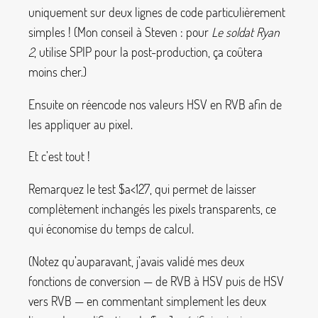
uniquement sur deux lignes de code particulièrement
simples
! (Mon conseil à Steven : pour
Le soldat Ryan
2
, utilise SPIP pour la post-production, ça coûtera
moins cher.)
Ensuite on réencode nos valeurs HSV en RVB afin de
les appliquer au pixel.
Et c’est tout
!
Remarquez le test
$a<127
, qui permet de laisser
complètement inchangés les pixels transparents, ce
qui économise du temps de calcul.
(Notez qu’auparavant, j’avais validé mes deux
fonctions de conversion — de RVB à HSV puis de HSV
vers RVB — en commentant simplement les deux