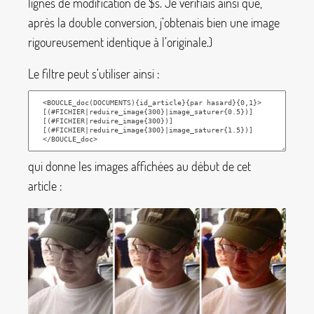
lignes de modification de
$s
. Je vérifiais ainsi que,
après la double conversion, j’obtenais bien une image
rigoureusement identique à l’originale.)
Le filtre peut s’utiliser ainsi :
qui donne les images affichées au début de cet
article :