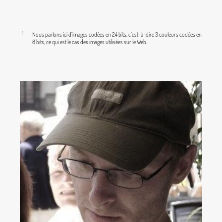
1
Nous parlons ici d’images codées en 24 bits, c’est-à-dire 3 couleurs codées en
8 bits, ce qui est le cas des images utilisées sur le Web.