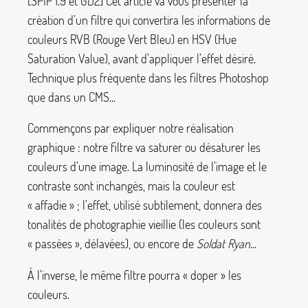
[SPIP 1.9 et GD2] Cet article va vous présenter la
création d’un filtre qui convertira les informations de
couleurs RVB (Rouge Vert Bleu) en HSV (Hue
Saturation Value), avant d’appliquer l’effet désiré.
Technique plus fréquente dans les filtres Photoshop
que dans un CMS...
Commençons par expliquer notre réalisation
graphique : notre filtre va saturer ou désaturer les
couleurs d’une image. La luminosité de l’image et le
contraste sont inchangés, mais la couleur est
«
affadie
»
; l’effet, utilisé subtilement, donnera des
tonalités de photographie vieillie (les couleurs sont
«
passées
», délavées), ou encore de
Soldat Ryan
...
À l’inverse, le même filtre pourra «
doper
» les
couleurs.