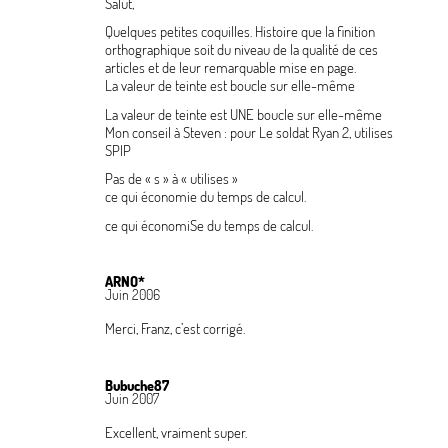
Salut,
Quelques petites coquilles. Histoire que la finition
orthographique soit du niveau de la qualité de ces
articles et de leur remarquable mise en page.
La valeur de teinte est boucle sur elle-même
La valeur de teinte est UNE boucle sur elle-même
Mon conseil à Steven : pour Le soldat Ryan 2, utilises
SPIP
Pas de «
s
» à «
utilises
»
ce qui économie du temps de calcul.
ce qui économiSe du temps de calcul.
ARNO*
Juin 2006
Merci, Franz, c’est corrigé.
Bubuche87
Juin 2007
Excellent, vraiment super.