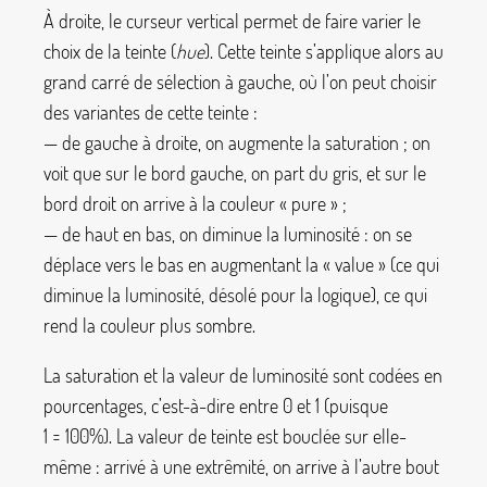
À droite, le curseur vertical permet de faire varier le
choix de la teinte (
hue
). Cette teinte s’applique alors au
grand carré de sélection à gauche, où l’on peut choisir
des variantes de cette teinte :
— de gauche à droite, on augmente la saturation
; on
voit que sur le bord gauche, on part du gris, et sur le
bord droit on arrive à la couleur «
pure
»
;
— de haut en bas, on diminue la luminosité : on se
déplace vers le bas en augmentant la «
value
» (ce qui
diminue la luminosité, désolé pour la logique), ce qui
rend la couleur plus sombre.
La saturation et la valeur de luminosité sont codées en
pourcentages, c’est-à-dire entre 0 et 1 (puisque
1 = 100%). La valeur de teinte est bouclée sur elle-
même : arrivé à une extrêmité, on arrive à l’autre bout