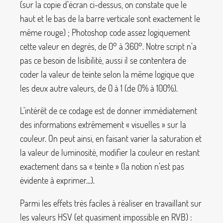
(sur la copie d’écran ci-dessus, on constate que le
haut et le bas de la barre verticale sont exactement le
même rouge)
; Photoshop code assez logiquement
cette valeur en degrés, de 0° à 360°. Notre script n’a
pas ce besoin de lisibilité, aussi il se contentera de
coder la valeur de teinte selon la même logique que
les deux autre valeurs, de 0 à 1 (de 0% à 100%).
L’intérêt de ce codage est de donner immédiatement
des informations extrêmement «
visuelles
» sur la
couleur. On peut ainsi, en faisant varier la saturation et
la valeur de luminosité, modifier la couleur en restant
exactement dans sa «
teinte
» (la notion n’est pas
évidente à exprimer...).
Parmi les effets très faciles à réaliser en travaillant sur
les valeurs HSV (et quasiment impossible en RVB) :