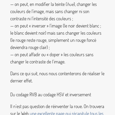
— on peut, en modifier la teinte (
hue
), changer les
couleurs de l’image, mais sans changer ni son
contraste ni l’intensité des couleurs
;
— on peut «
inverser
» l’image (le noir devient blanc
;
le blanc devient noir) mais sans changer les couleurs
(le rouge reste rouge, simplement un rouge foncé
deviendra rouge clair)
;
— on peut affadir ou «
doper
» les couleurs sans
changer le contraste de l’image.
Dans ce qui suit, nous nous contenterons de réaliser le
dernier effet.
Du codage RVB au codage HSV et inversement
Il n’est pas question de réinventer la roue. On trouvera
sur le Web
une excellente page qui récapitule tous les