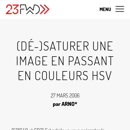
MENU
(DÉ-)SATURER UNE
IMAGE EN PASSANT
EN COULEURS HSV
27 MARS 2006
par ARNO*