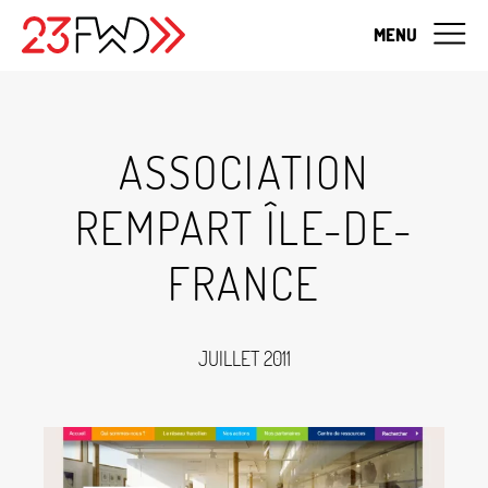
MENU
ASSOCIATION
REMPART ÎLE-DE-
FRANCE
JUILLET 2011