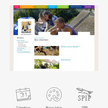
Calendriers
Manipulation
SPIP