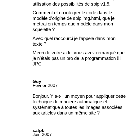
utilisation des possibilités de spip v1.9.
Comment et où intégrer le code dans le
modèle d’origine de spip img.html, que je
mettrai en temps que modèle dans mon
squelette
?
Avec quel raccourci je l’appele dans mon
texte
?
Merci de votre aide, vous avez remarqué que
je n’étais pas un pro de la programmation
!!!
JPC
Guy
Février 2007
Bonjour, Y a-t-il un moyen pour appliquer cette
technique de manière automatique et
systématique à toutes les images associées
aux articles dans un même site
?
safpb
Juin 2007