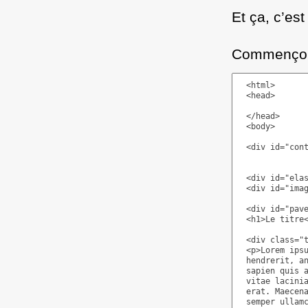
Et ça, c’es
Commençons 