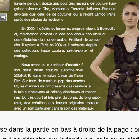
se dans la partie en bas à droite de la page : 