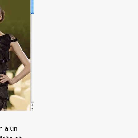
on a un