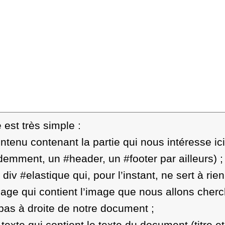
 est très simple :
ontenu contenant la partie qui nous intéresse ic
idemment, un #header, un #footer par ailleurs)
;
div #elastique qui, pour l’instant, ne sert à rien
mage qui contient l’image que nous allons cherc
 bas à droite de notre document
;
texte qui contient le texte du document (titre et