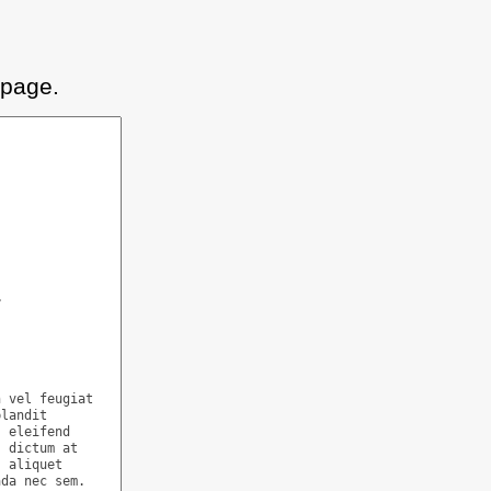
 page.