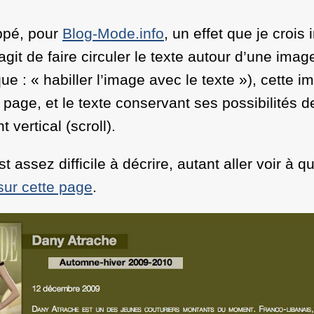
ppé, pour
Blog-Mode.info
, un effet que je crois 
agit de faire circuler le texte autour d’une imag
ue : «
habiller l’image avec le texte
»), cette i
a page, et le texte conservant ses possibilités d
vertical (scroll).
assez difficile à décrire, autant aller voir à qu
sur cette page
.