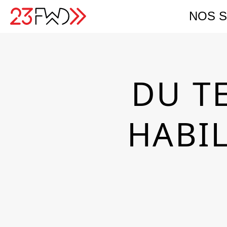
NOS 
DU T
HABIL