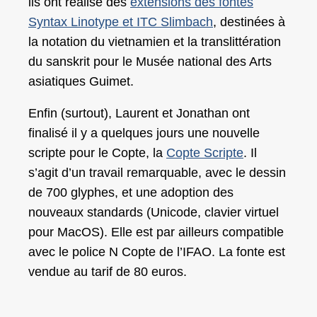
ils ont réalisé des
extensions des fontes
Syntax Linotype et ITC Slimbach
, destinées à
la notation du vietnamien et la translittération
du sanskrit pour le Musée national des Arts
asiatiques Guimet.
Enfin (surtout), Laurent et Jonathan ont
finalisé il y a quelques jours une nouvelle
scripte pour le Copte, la
Copte Scripte
. Il
s’agit d’un travail remarquable, avec le dessin
de 700 glyphes, et une adoption des
nouveaux standards (Unicode, clavier virtuel
pour MacOS). Elle est par ailleurs compatible
avec le police N Copte de l’IFAO. La fonte est
vendue au tarif de 80 euros.