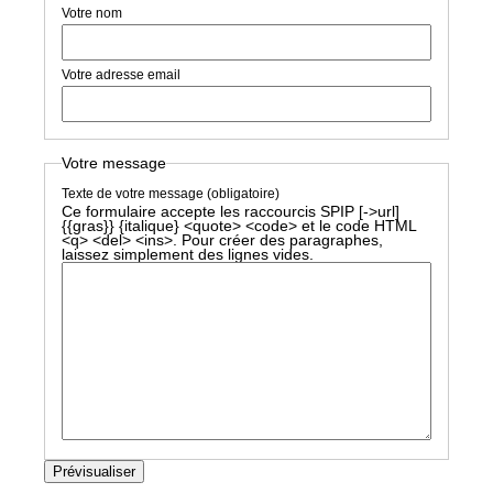
Votre nom
Votre adresse email
Votre message
Texte de votre message (obligatoire)
Ce formulaire accepte les raccourcis SPIP
[->url]
{{gras}} {italique} <quote> <code>
et le code HTML
<q> <del> <ins>
. Pour créer des paragraphes,
laissez simplement des lignes vides.